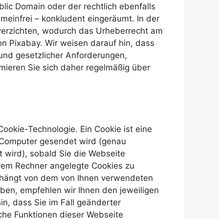
blic Domain oder der rechtlich ebenfalls
meinfrei – konkludent eingeräumt. In der
 verzichten, wodurch das Urheberrecht am
von Pixabay. Wir weisen darauf hin, dass
rund gesetzlicher Anforderungen,
mieren Sie sich daher regelmäßig über
ookie-Technologie. Ein Cookie ist eine
n Computer gesendet wird (genau
 wird), sobald Sie die Webseite
rem Rechner angelegte Cookies zu
s hängt von dem von Ihnen verwendeten
aben, empfehlen wir Ihnen den jeweiligen
hin, dass Sie im Fall geänderter
che Funktionen dieser Webseite