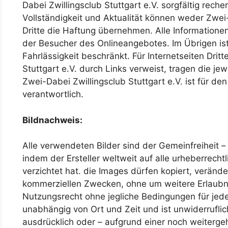
Dabei Zwillingsclub Stuttgart e.V. sorgfältig recher
Vollständigkeit und Aktualität können weder Zwei-
Dritte die Haftung übernehmen. Alle Informationen
der Besucher des Onlineangebotes. Im Übrigen is
Fahrlässigkeit beschränkt. Für Internetseiten Dritt
Stuttgart e.V. durch Links verweist, tragen die je
Zwei-Dabei Zwillingsclub Stuttgart e.V. ist für den 
verantwortlich.
Bildnachweis:
Alle verwendeten Bilder sind der Gemeinfreiheit 
indem der Ersteller weltweit auf alle urheberrec
verzichtet hat. die Images dürfen kopiert, verände
kommerziellen Zwecken, ohne um weitere Erlaubn
Nutzungsrecht ohne jegliche Bedingungen für jede
unabhängig von Ort und Zeit und ist unwiderrufli
ausdrücklich oder – aufgrund einer noch weiterge