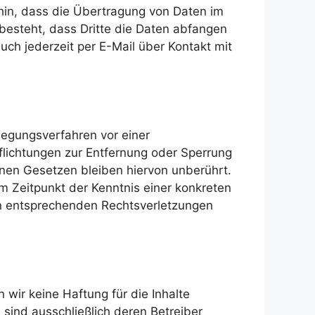
hin, dass die Übertragung von Daten im
 besteht, dass Dritte die Daten abfangen
ch jederzeit per E-Mail über Kontakt mit
eilegungsverfahren vor einer
flichtungen zur Entfernung oder Sperrung
nen Gesetzen bleiben hiervon unberührt.
m Zeitpunkt der Kenntnis einer konkreten
n entsprechenden Rechtsverletzungen
n wir keine Haftung für die Inhalte
n sind ausschließlich deren Betreiber